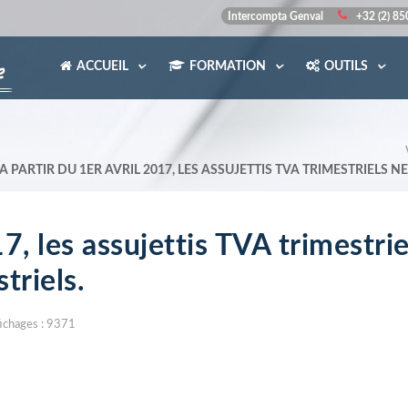
Intercompta Genval
+32 (2) 8
ACCUEIL
FORMATION
OUTILS
A PARTIR DU 1ER AVRIL 2017, LES ASSUJETTIS TVA TRIMESTRIELS
17, les assujettis TVA trimestri
triels.
ichages : 9371