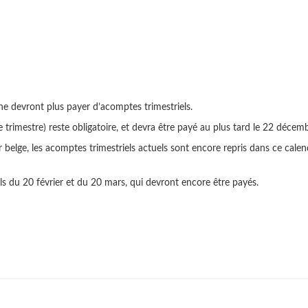
s ne devront plus payer d’acomptes trimestriels.
trimestre) reste obligatoire, et devra être payé au plus tard le 22 décem
r belge, les acomptes trimestriels actuels sont encore repris dans ce calen
ls du 20 février et du 20 mars, qui devront encore être payés.