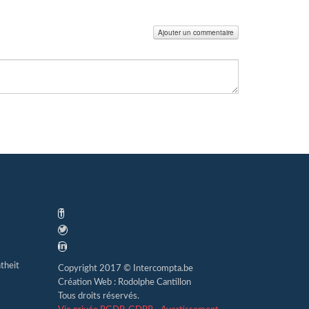
Ajouter un commentaire
theit
Copyright 2017 © Intercompta.be
Création Web : Rodolphe Cantillon
Tous droits réservés.