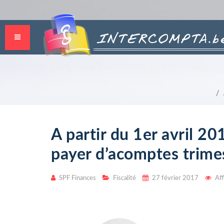
A partir du 1er avril 20
payer d’acomptes trimes
SPF Finances
Fiscalité
27 février 2017
Aff