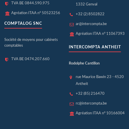
TVA BE 0844.590.975
1332 Genval
Agréation ITAA n° 50523256
+32 (2) 8502822
COMPTALOG SNC
ar@intercompta.be
Agréation ITAA n° 11067393
Société de moyens pour cabinets
comptables
INTERCOMPTA ANTHEIT
TVA BE 0474.207.660
Rodolphe Cantillon
rue Maurice Bawin 23 - 4520
Antheit
+32 (85) 216470
rc@intercompta.be
Agréation ITAA n° 10166004