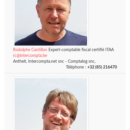
Rodolphe Cantillon
Expert-comptable fiscal certifié ITAA
rc@intercompta.be
Antheit, Intercompta.net snc - Comptalog snc,
Téléphone :
+32 (85) 216470