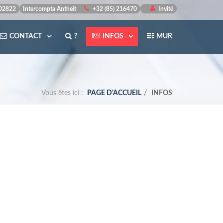
502822
Intercompta Antheit
+32 (85) 216470
Invité
CONTACT
?
INFOS
MUR
Vous êtes ici :
PAGE D'ACCUEIL
INFOS