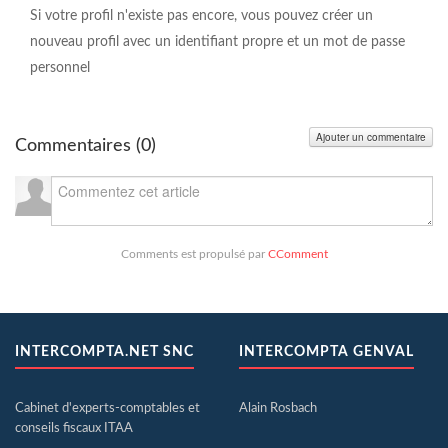
Si votre profil n'existe pas encore, vous pouvez créer un
nouveau profil avec un identifiant propre et un mot de passe
personnel
Ajouter un commentaire
Commentaires (
0
)
Comments est propulsé par
CComment
INTERCOMPTA.NET SNC
INTERCOMPTA GENVAL
Cabinet d'experts-comptables et
Alain Rosbach
conseils fiscaux ITAA