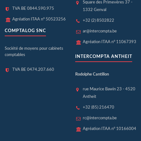
Square des Primevères 37 -
TVA BE 0844.590.975
1332 Genval
Agréation ITAA n° 50523256
+32 (2) 8502822
COMPTALOG SNC
ar@intercompta.be
Agréation ITAA n° 11067393
Société de moyens pour cabinets
comptables
INTERCOMPTA ANTHEIT
TVA BE 0474.207.660
Rodolphe Cantillon
rue Maurice Bawin 23 - 4520
Antheit
+32 (85) 216470
rc@intercompta.be
Agréation ITAA n° 10166004