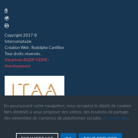
Copyright 2017 ©
Intercompta.be
Création Web : Rodolphe Cantillon
Tous droits réservés.
Vie privée RGDP-GDPR
-
Avertissement
En poursuivant votre navigation, vous acceptez le dépôt de cookies
tiers destinés à vous proposer des vidéos, des boutons de partage,
des remontées de contenus de plateformes sociales.
En savoir plus