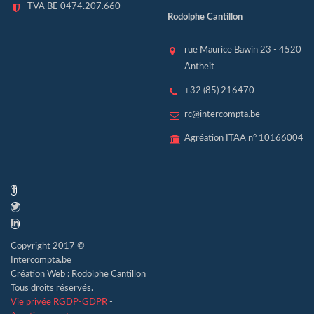
TVA BE 0474.207.660
Rodolphe Cantillon
rue Maurice Bawin 23 - 4520
Antheit
+32 (85) 216470
rc@intercompta.be
Agréation ITAA n° 10166004
Copyright 2017 ©
Intercompta.be
Création Web : Rodolphe Cantillon
Tous droits réservés.
Vie privée RGDP-GDPR
-