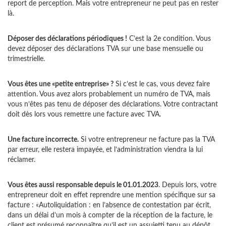
report de perception. Mais votre entrepreneur ne peut pas en rester
là.
Déposer des déclarations périodiques !
C’est la 2e condition. Vous
devez déposer des déclarations TVA sur une base mensuelle ou
trimestrielle.
Vous êtes une «petite entreprise» ?
Si c’est le cas, vous devez faire
attention. Vous avez alors probablement un numéro de TVA, mais
vous n’êtes pas tenu de déposer des déclarations. Votre contractant
doit dès lors vous remettre une facture avec TVA.
Une facture incorrecte.
Si votre entrepreneur ne facture pas la TVA
par erreur, elle restera impayée, et l’administration viendra la lui
réclamer.
Vous êtes aussi responsable depuis le 01.01.2023
. Depuis lors, votre
entrepreneur doit en effet reprendre une mention spécifique sur sa
facture : «Autoliquidation : en l’absence de contestation par écrit,
dans un délai d’un mois à compter de la réception de la facture, le
client est présumé reconnaître qu’il est un assujetti tenu au dépôt