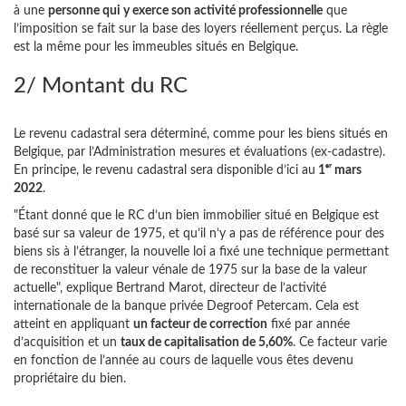
à une
personne qui y exerce son activité professionnelle
que
l’imposition se fait sur la base des loyers réellement perçus. La règle
est la même pour les immeubles situés en Belgique.
2/ Montant du RC
Le revenu cadastral sera déterminé, comme pour les biens situés en
Belgique, par l’Administration mesures et évaluations (ex-cadastre).
En principe, le revenu cadastral sera disponible d’ici au
1ᵉʳ mars
2022
.
"Étant donné que le RC d’un bien immobilier situé en Belgique est
basé sur sa valeur de 1975, et qu’il n’y a pas de référence pour des
biens sis à l’étranger, la nouvelle loi a fixé une technique permettant
de reconstituer la valeur vénale de 1975 sur la base de la valeur
actuelle", explique Bertrand Marot, directeur de l’activité
internationale de la banque privée Degroof Petercam. Cela est
atteint en appliquant
un facteur de correction
fixé par année
d’acquisition et un
taux de capitalisation de 5,60%
. Ce facteur varie
en fonction de l’année au cours de laquelle vous êtes devenu
propriétaire du bien.