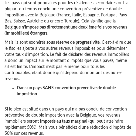
Les pays qui sont populaires pour les résidences secondaires ont la
plupart du temps conclu une convention préventive de double
imposition avec la Belgique (France, Italie, Espagne, Portugal, Pays-
Bas, Suisse, Autriche ou encore Turquie). Cela signifie que
la
Belgique n’impose pas directement une deuxième fois vos revenus
(immobiliers) étrangers
.
Mais ils sont exonérés
sous réserve de progressivité
. C’est-à-dire que
le fisc les ajoute à vos autres revenus imposables pour déterminer
votre taux d’imposition. Le fait de déclarer des revenus immobiliers
a donc un impact sur le montant d’impôts que vous payez, même
s'il est limité. L’impact n’est pas le même pour tous les
contribuables, étant donné qu’il dépend du montant des autres
revenus.
Dans un pays SANS convention préventive de double
imposition
Si le bien est situé dans un pays qui n’a pas conclu de convention
préventive de double imposition avec la Belgique, vos revenus
immobiliers seront
imposés au taux marginal
(qui peut atteindre
rapidement 50%). Mais vous bénéficiez d’une réduction d’impôts de
50% sur ces revenus.