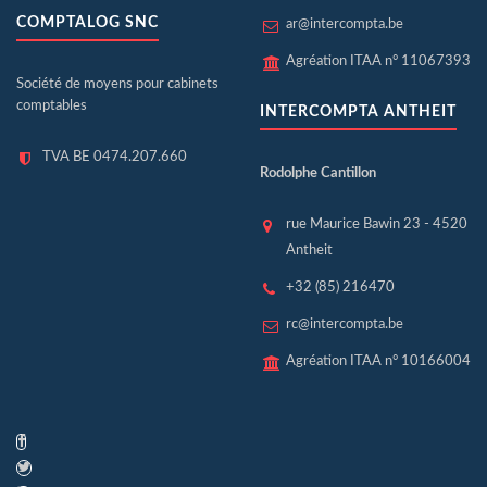
COMPTALOG SNC
ar@intercompta.be
Agréation ITAA n° 11067393
Société de moyens pour cabinets
comptables
INTERCOMPTA ANTHEIT
TVA BE 0474.207.660
Rodolphe Cantillon
rue Maurice Bawin 23 - 4520
Antheit
+32 (85) 216470
rc@intercompta.be
Agréation ITAA n° 10166004