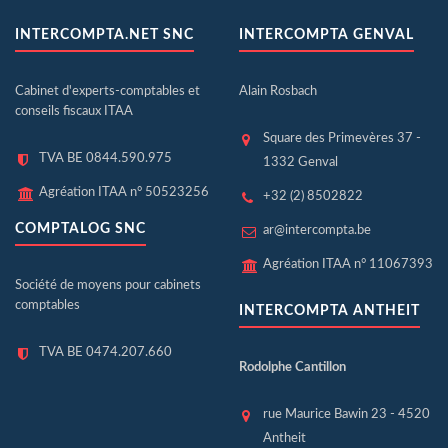
INTERCOMPTA.NET SNC
INTERCOMPTA GENVAL
Cabinet d'experts-comptables et
Alain Rosbach
conseils fiscaux ITAA
Square des Primevères 37 -
TVA BE 0844.590.975
1332 Genval
Agréation ITAA n° 50523256
+32 (2) 8502822
COMPTALOG SNC
ar@intercompta.be
Agréation ITAA n° 11067393
Société de moyens pour cabinets
comptables
INTERCOMPTA ANTHEIT
TVA BE 0474.207.660
Rodolphe Cantillon
rue Maurice Bawin 23 - 4520
Antheit