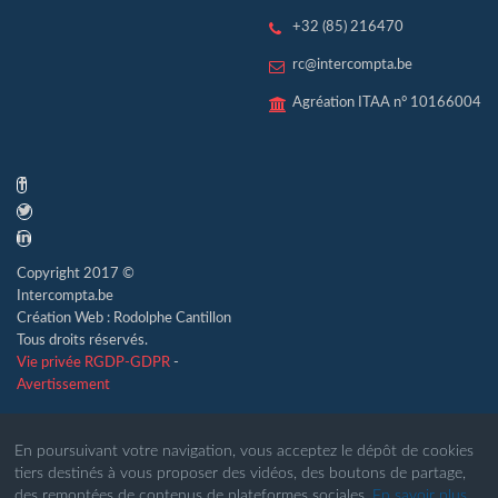
+32 (85) 216470
rc@intercompta.be
Agréation ITAA n° 10166004
Copyright 2017 ©
Intercompta.be
Création Web : Rodolphe Cantillon
Tous droits réservés.
Vie privée RGDP-GDPR
-
Avertissement
En poursuivant votre navigation, vous acceptez le dépôt de cookies
tiers destinés à vous proposer des vidéos, des boutons de partage,
des remontées de contenus de plateformes sociales.
En savoir plus