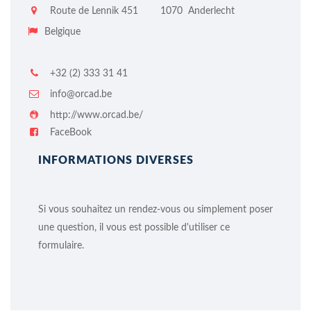
Route de Lennik 451
1070
Anderlecht
Belgique
+32 (2) 333 31 41
info@orcad.be
http://www.orcad.be/
FaceBook
INFORMATIONS DIVERSES
Si vous souhaitez un rendez-vous ou simplement poser
une question, il vous est possible d'utiliser ce
formulaire.