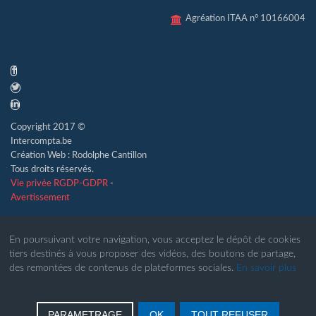
Agréation ITAA n° 10166004
Copyright 2017 ©
Intercompta.be
Création Web : Rodolphe Cantillon
Tous droits réservés.
Vie privée RGDP-GDPR
-
Avertissement
En poursuivant votre navigation, vous acceptez le dépôt de cookies
tiers destinés à vous proposer des vidéos, des boutons de partage,
des remontées de contenus de plateformes sociales.
En savoir plus
PARAMETRAGE
OK
TOUT REFUSER