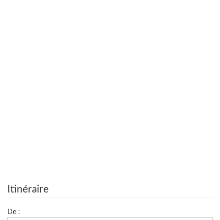
Itinéraire
De :