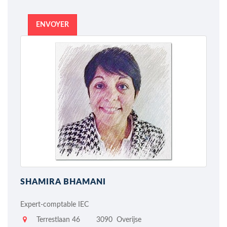
ENVOYER
SHAMIRA BHAMANI
Expert-comptable IEC
Terrestlaan 46
3090
Overijse