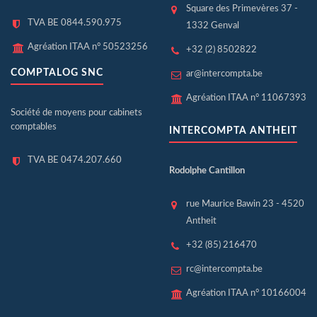
Square des Primevères 37 -
TVA BE 0844.590.975
1332 Genval
Agréation ITAA n° 50523256
+32 (2) 8502822
COMPTALOG SNC
ar@intercompta.be
Agréation ITAA n° 11067393
Société de moyens pour cabinets
comptables
INTERCOMPTA ANTHEIT
TVA BE 0474.207.660
Rodolphe Cantillon
rue Maurice Bawin 23 - 4520
Antheit
+32 (85) 216470
rc@intercompta.be
Agréation ITAA n° 10166004