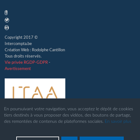
Copyright 2017 ©
Intercompta.be
Création Web : Rodolphe Cantillon
Tous droits réservés.
Vie privée RGDP-GDPR
-
Avertissement
En poursuivant votre navigation, vous acceptez le dépôt de cookies
tiers destinés à vous proposer des vidéos, des boutons de partage,
des remontées de contenus de plateformes sociales.
En savoir plus