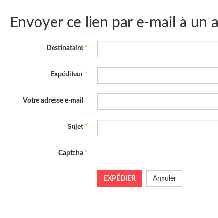
Envoyer ce lien par e-mail à un 
Destinataire
*
Expéditeur
*
Votre adresse e-mail
*
Sujet
*
Captcha
*
EXPÉDIER
Annuler