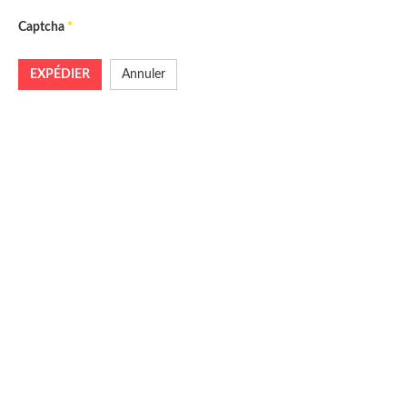
Captcha
*
EXPÉDIER
Annuler